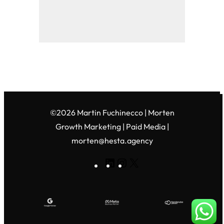
©2026 Martin Fuchinecco | Morten
Growth Marketing | Paid Media |
morten@hesta.agency
LinkedIn
Instagram
X