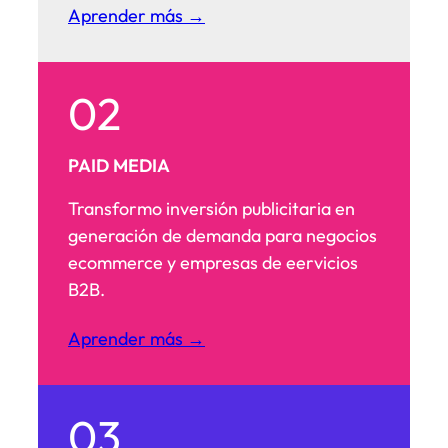
Aprender más →
02
PAID MEDIA
Transformo inversión publicitaria en
generación de demanda para negocios
ecommerce y empresas de eervicios
B2B.
Aprender más →
03