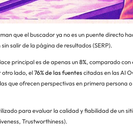
rman que el buscador ya no es un puente directo hac
 sin salir de la página de resultados (SERP).
ace principal es de apenas un
8%
, comparado con 
otro lado, el
76% de las fuentes
citadas en las AI O
llas que ofrecen perspectivas en primera persona o
ilizado para evaluar la calidad y fiabilidad de un si
iveness, Trustworthiness).