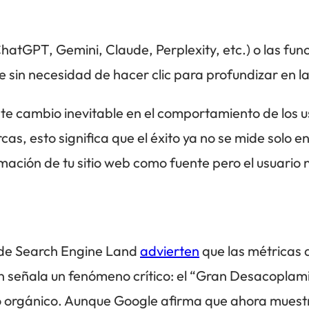
hatGPT, Gemini, Claude, Perplexity, etc.) o las fun
e sin necesidad de hacer clic para profundizar en l
te cambio inevitable en el comportamiento de los u
cas, esto significa que el éxito ya no se mide solo e
ormación de tu sitio web como fuente pero el usuario 
de Search Engine Land
advierten
que las métricas 
n señala un fenómeno crítico: el “Gran Desacoplami
áfico orgánico. Aunque Google afirma que ahora muest