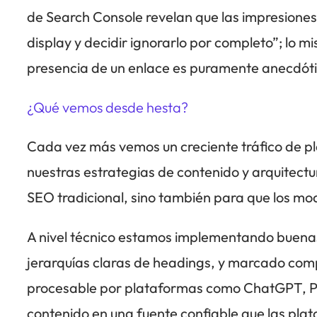
de Search Console revelan que las impresiones
display y decidir ignorarlo por completo”; lo mi
presencia de un enlace es puramente anecdótic
¿Qué vemos desde hesta?
Cada vez más vemos un creciente tráfico de pla
nuestras estrategias de contenido y arquitect
SEO tradicional, sino también para que los mod
A nivel técnico estamos implementando buenas
jerarquías claras de headings, y marcado com
procesable por plataformas como ChatGPT, Perpl
contenido en una fuente confiable que las pla