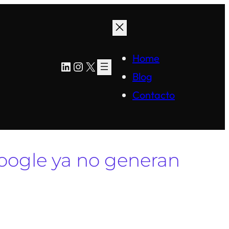
Home
LinkedIn
Instagram
X
Blog
Contacto
Google ya no generan