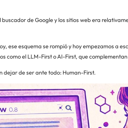
 buscador de Google y los sitios web era relativam
. Hoy, ese esquema se rompió y hoy empezamos a e
os como el LLM-First o AI-First, que complementan 
n dejar de ser ante todo: Human-First.