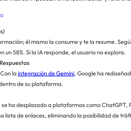
ca
s)
formación; él mismo la consume y te la resume. Seg
 un 58%. Si la IA responde, el usuario no explora.
 Respuestas
 Con la
integración de Gemini
, Google ha rediseñado
dentro de su plataforma.
én se ha desplazado a plataformas como ChatGPT, P
ista de enlaces, eliminando la posibilidad de tráfic