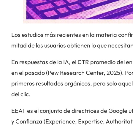
Los estudios más recientes en la materia confi
mitad de los usuarios obtienen lo que necesitan
En respuestas de la IA, el
CTR
promedio del enl
en el pasado (Pew Research Center, 2025). Por 
primeros resultados orgánicos, pero solo aque
del clic.
EEAT es el conjunto de directrices de Google ut
y Confianza (Experience, Expertise, Authoritat