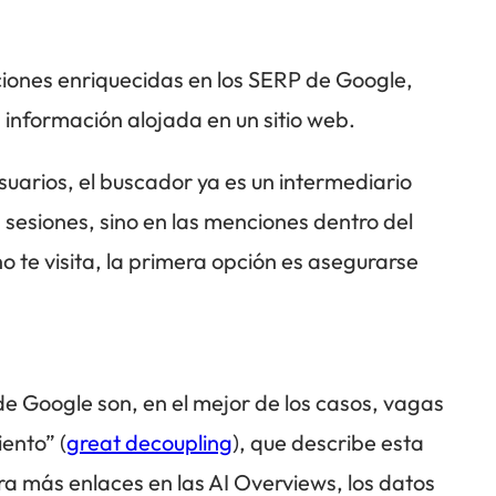
ciones enriquecidas en los SERP de Google,
a información alojada en un sitio web.
suarios, el buscador ya es un intermediario
n sesiones, sino en las menciones dentro del
no te visita, la primera opción es asegurarse
de Google son, en el mejor de los casos, vagas
ento” (
great decoupling
), que describe esta
ra más enlaces en las AI Overviews, los datos