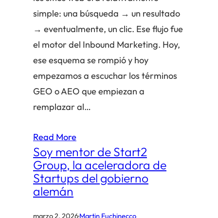
simple: una búsqueda → un resultado
→ eventualmente, un clic. Ese flujo fue
el motor del Inbound Marketing. Hoy,
ese esquema se rompió y hoy
empezamos a escuchar los términos
GEO o AEO que empiezan a
remplazar al…
Read More
Soy mentor de Start2
Group, la aceleradora de
Startups del gobierno
alemán
marzo 2, 2026
·
Martin Fuchinecco